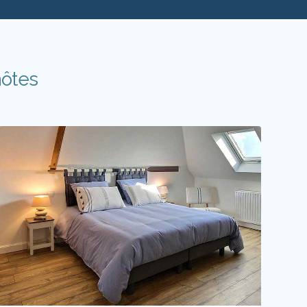
hôtes