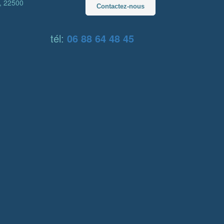
s, 22500
Contactez-nous
tél:
06 88 64 48 45