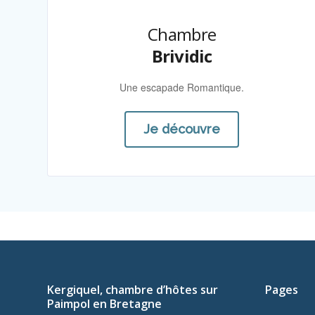
Chambre
Brividic
Une escapade Romantique.
Je découvre
Kergiquel, chambre d’hôtes sur
Pages
Paimpol en Bretagne