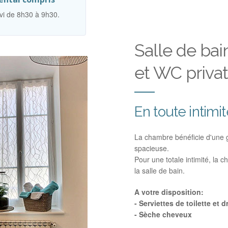
rvi de 8h30 à 9h30.
Salle de bai
et WC privat
En toute intimi
La chambre bénéficie d'une 
spacieuse.
Pour une totale intimité, la
la salle de bain.
A votre disposition:
- Serviettes de toilette et 
- Sèche cheveux