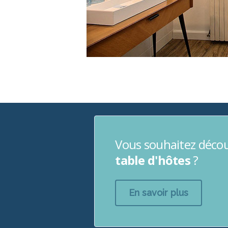
Vous souhaitez décou
table d'hôtes
?
En savoir plus