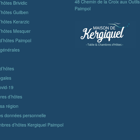
48 Chemin de la Croix aux Outil
hôtes Brividic
Paimpol
hôtes Guilben
hôtes Kerarzic
’hôtes Mesquer
d’hôtes Paimpol
 générales
d’hôtes
égales
ovid-19
es d’hôtes
 sa région
des données personnelle
mbres d’hôtes Kergiquel Paimpol