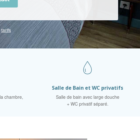
e
tarifs
Salle de Bain et WC privatifs
 la chambre,
Salle de bain avec large douche
+ WC privatif séparé.