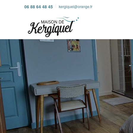
06 88 64 48 45
kergiquel@orange.fr