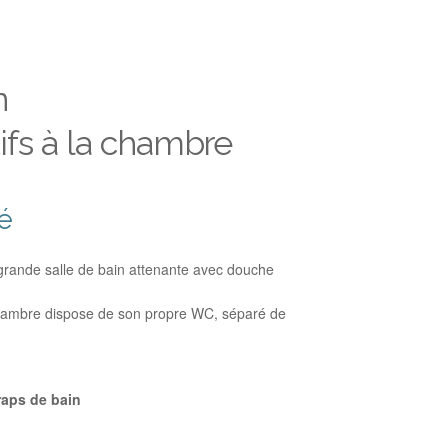
n
ifs à la chambre
té
grande salle de bain attenante avec douche
 chambre dispose de son propre WC, séparé de
draps de bain