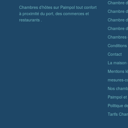
Chambre d’
Chambres d’hôtes sur Paimpol tout confort
Chambre d’
à proximité du port, des commerces et
restaurants .
Chambre d’
Chambre d
Chambres 
Conditions
Contact
La maison 
Mentions l
mesures-c
Nos chambr
Paimpol et
Politique 
Tarifs Cha