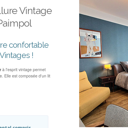
llure Vintage
 Paimpol
re confortable
Vintages !
r
à l'esprit vintage permet
e. Elle est composée d'un lit
ental compris